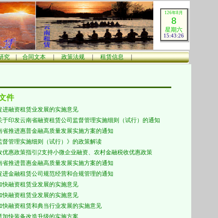
126年8月
8
星期六
15:43:27
研究
|
合同文本
|
政策法规
|
租赁
信息
|
文件
促进融资租赁业发展的实施意见
关于印发云南省融资租赁公司监督管理实施细则（试行）的通知
南省推进惠普金融高质量发展实施方案的通知
监督管理实施细则（试行）》的政策解读
税收优惠政策指引|2支持小微企业融资、农村金融税收优惠政策
南省推进普惠金融高质量发展实施方案的通知
促进金融租赁公司规范经营和合规管理的通知
加快融资租赁业发展的实施意见
加快融资租赁业发展的实施意见
加快融资租赁和典当行业发展的实施意见
赁加快装备改造升级的实施方案