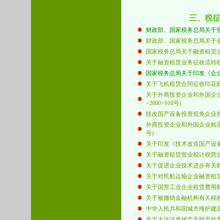
三、税
财政部、国家税务总局关于营业税
财政部、国家税务总局关于金融
国家税务总局关于融资租赁业务
关于融资租赁业务征收流转
国家税务总局关于印发《企业所
关于飞机租赁合同征收印花税问题
关于外商投资企业和外国企业
<2000>910号)
技改国产设备投资抵免企业所得税
外商投资企业和外国企业购买
号)
关于印发《技术改造国产设备投
关于融资租赁营业税计税营业额问
关于促进企业技术进步有关财务
关于对民航运输企业融资租赁飞
关于国营工业企业租赁费用财
关于被撤销金融机构有关税收
中华人民共和国城市维护建设
关于大连证券破产及财产处