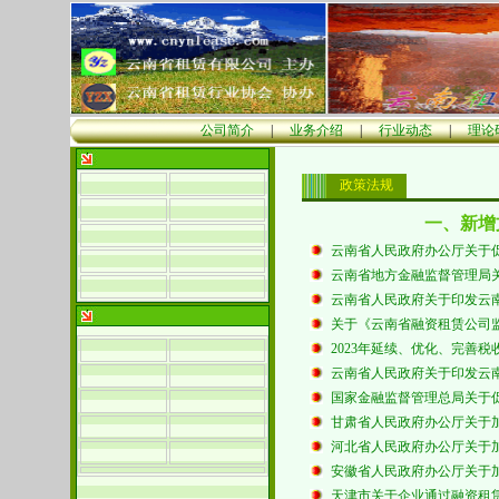
公司简介
|
业务介绍
|
行业动态
|
理论
政策法规
一、新增
云南省人民政府办公厅关于
云南省地方金融监督管理局
云南省人民政府关于印发云
关于《云南省融资租赁公司
2023年延续、优化、完善
云南省人民政府关于印发云
国家金融监督管理总局关于
甘肃省人民政府办公厅关于
河北省人民政府办公厅关于
安徽省人民政府办公厅关于
天津市关于企业通过融资租