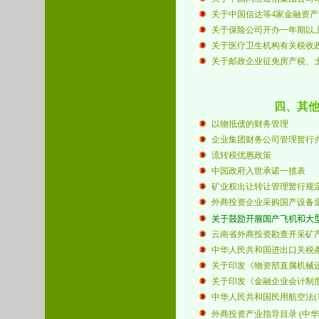
关于中国信达等4家金融资
关于保险公司开办一年期以
关于医疗卫生机构有关税收
关于邮政企业征免房产税、
四、其
以物抵债的财务管理
企业集团财务公司管理暂行
流转税优惠政策
中国政府入世承诺一揽表
矿业权出让转让管理暂行规
外商投资企业采购国产设备
关于鼓励开展国产飞机和大型
云南省外商投资勘查开采矿产
中华人民共和国进出口关税条
关于印发《物资部直属机械
关于印发《金融企业会计制度》的
中华人民共和国民用航空法(1
外商投资产业指导目录 (中华