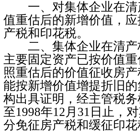
一、对集体企业在清产
值重估后的新增价值，应
产税和印花税。
二、集体企业在清产核
主要固定资产已按价值重
照重估后的价值征收房产
能按新增价值增提折旧的
构出具证明，经主管税务
至
1998
年
12
月
31
日止，对
分免征房产税和缓征印花
1