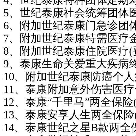
4
、世纪泰康特种团体定期
5
、世纪泰康社会统筹团体
6
、附加世纪泰康门急诊团
7
、附加世纪泰康特需医疗
8
、附加世纪泰康住院医疗
(
9
、泰康生命关爱重大疾病
10
、附加世纪泰康防癌个人
11
、泰康附加意外伤害医疗
12
、泰康“千里马”两全保险
13
、泰康安享人生两全保险
14
、泰康世纪之星
B
款两全