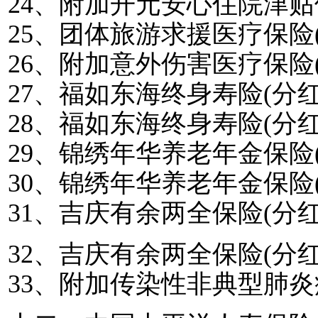
24
、附加开元安心住院津贴
25
、团体旅游求援医疗保险
26
、附加意外伤害医疗保险
27
、福如东海终身寿险
(
分
28
、福如东海终身寿险
(
分
29
、锦绣年华养老年金保险
30
、锦绣年华养老年金保险
31
、吉庆有余两全保险
(
分
32
、吉庆有余两全保险
(
分
33
、附加传染性非典型肺炎