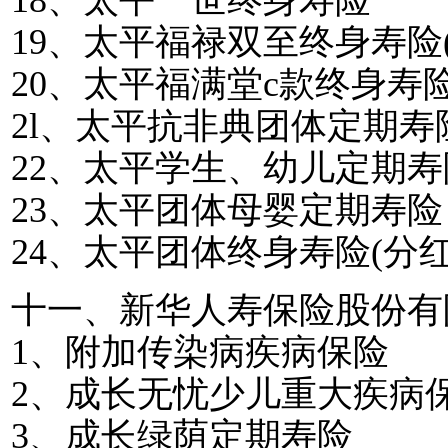
18
、太平一世终身寿险
19
、太平福禄双至终身寿险
20
、太平福满堂
c
款终身寿
2l
、太平抗非典团体定期寿
22
、太平学生、幼儿定期寿
23
、太平团体母婴定期寿险
24
、太平团体终身寿险
(
分
十一、新华人寿保险股份有
1
、附加传染病疾病保险
2
、成长无忧少儿重大疾病
3
、成长绿荫定期寿险