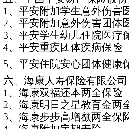
1
、平安附加学生意外伤害
2
、平安附加意外伤害团体
3
、平安学生幼儿住院医疗
4
、平安重疾团体疾病保险
5
、平安住院安心团体健康
六、海康人寿保险有限公司
1
、海康双福还本两全保险
2
、海康明日之星教育金两
3
、海康步步高增额两全保