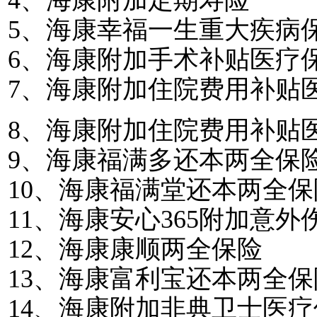
4
、海康附加定期寿险
5
、海康幸福一生重大疾病
6
、海康附加手术补贴医疗
7
、海康附加住院费用补贴
8
、海康附加住院费用补贴
9
、海康福满多还本两全保
10
、海康福满堂还本两全保
11
、海康安心
365
附加意外
12
、海康康顺两全保险
13
、海康富利宝还本两全保
14
、海康附加非典卫士医疗