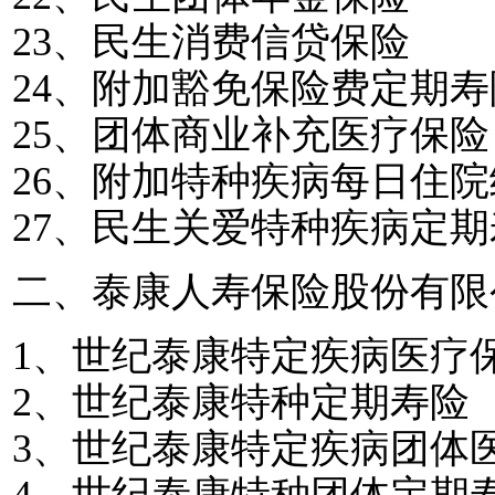
23
、民生消费信贷保险
24
、附加豁免保险费定期寿
25
、团体商业补充医疗保险
26
、附加特种疾病每日住院
27
、民生关爱特种疾病定期
二、泰康人寿保险股份有限
1
、世纪泰康特定疾病医疗
2
、世纪泰康特种定期寿险
3
、世纪泰康特定疾病团体