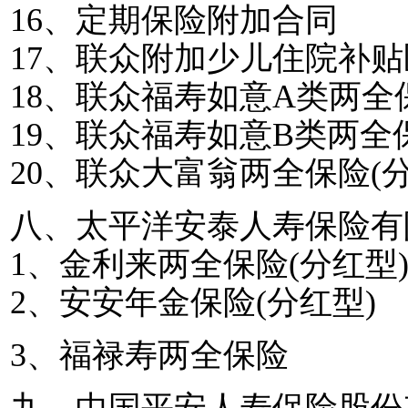
16
、定期保险附加合同
17
、联众附加少儿住院补贴
18
、联众福寿如意
A
类两全
19
、联众福寿如意
B
类两全
20
、联众大富翁两全保险
(
八、太平洋安泰人寿保险有
1
、金利来两全保险
(
分红型
2
、安安年金保险
(
分红型
)
3
、福禄寿两全保险