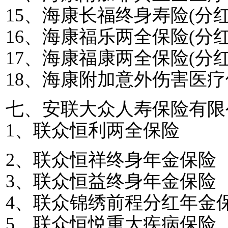
15
、海康长福终身寿险
(
分
16
、海康福乐两全保险
(
分
17
、海康福康两全保险
(
分
18
、海康附加意外伤害医疗
七、安联大众人寿保险有限
1
、联众恒利两全保险
2
、联众恒祥终身年金保险
3
、联众恒益终身年金保险
4
、联众锦绣前程分红年金
5
、联众恒悦重大疾病保险