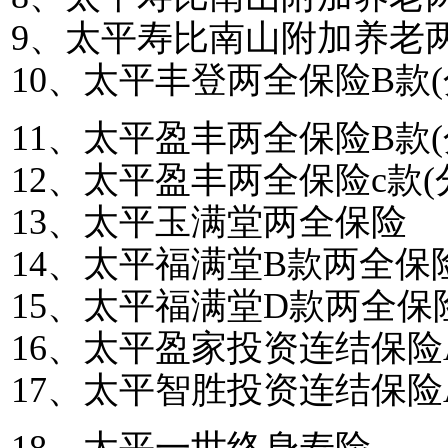
9
、太平寿比南山附加养老
10
、太平丰登两全保险
B
款
(
11
、太平盈丰两全保险
B
款
(
12
、太平盈丰两全保险
c
款
(
13
、太平玉满堂两全保险
14
、太平福满堂
B
款两全保
15
、太平福满堂
D
款两全保
16
、太平盈家投资连结保险
17
、太平智胜投资连结保险