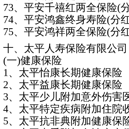
73
、平安千禧红两全保险
(
74
、平安鸿鑫终身寿险
(
分
75
、平安鸿祥两全保险
(
分
十、太平人寿保险有限公司
(
一
)
健康保险
1
、太平怡康长期健康保险
2
、太平益康长期健康保险
3
、太平少儿附加意外伤害
4
、太平特定疾病附加住院
5
、太平抗非典附加健康保