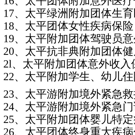
16
、太平团体附加意外医疗
17
、太平绿洲附加团体生育
18
、太平团体女性疾病保险
19
、太平附加团体驾驶员意
20
、太平抗非典附加团体健
2l
、太平附加团体意外收入
22
、太平附加学生、幼儿住
23
、太平游附加境外紧急救
24
、太平游附加境外紧急门
25
、太平附加团体婴儿特定
26
、太平团体终身重大疾病