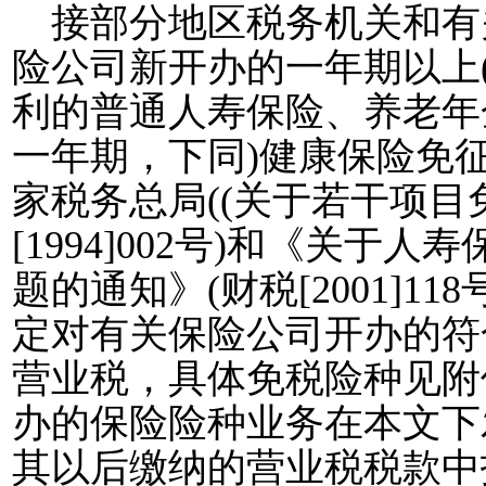
接部分地区税务机关和有
险公司新开办的一年期以上
利的普通人寿保险、养老年
一年期，下同
)
健康保险免
家税务总局
((
关于若干项目
[1994]002
号
)
和《关于人寿
题的通知》
(
财税
[2001]118
定对有关保险公司开办的符
营业税，具体免税险种见附
办的保险险种业务在本文下
其以后缴纳的营业税税款中