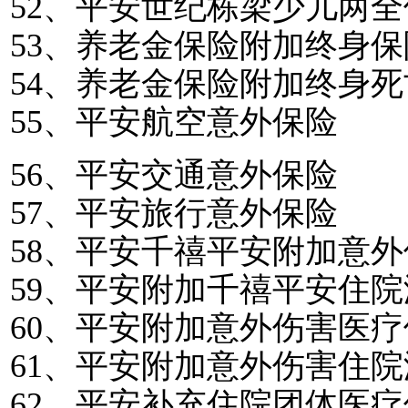
52
、平安世纪栋梁少儿两全
53
、养老金保险附加终身保
54
、养老金保险附加终身死
55
、平安航空意外保险
56
、平安交通意外保险
57
、平安旅行意外保险
58
、平安千禧平安附加意外
59
、平安附加千禧平安住院
60
、平安附加意外伤害医疗
61
、平安附加意外伤害住院
62
、平安补充住院团体医疗