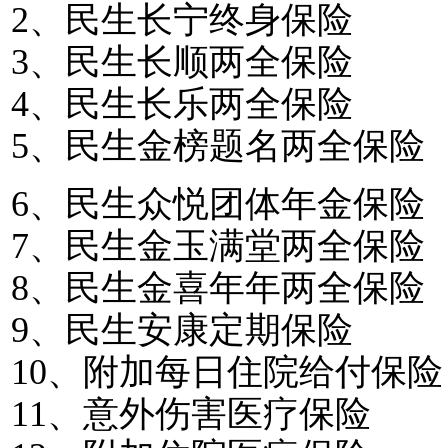
2
、民生长宁终身保险
3
、民生长顺两全保险
4
、民生长乐两全保险
5
、民生金榜题名两全保险
6
、民生众悦团体年金保险
7
、民生金玉满堂两全保险
8
、民生金喜年年两全保险
9
、民生安康定期保险
10
、附加每日住院给付保险
11
、意外伤害医疗保险