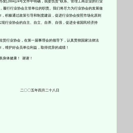
办发
[2004]24号文件中明确，我委负责“联系、管理工商企业的行业
”，履行行业协会主管单位的职责。我们将尽力为行业协会的发展做
作，积极通过政策引导和制度建设，促进行业协会按照市场化原则
实现行业协会的自主、自立、自养、自强，促进全省国民经济持
租赁行业协会，在第一届事理会的领导下，认真贯彻国家法律法
作，维护好会员单位利益，取得优异的成绩！
表身体健康！
谢谢！
二〇〇五年四月二十八日