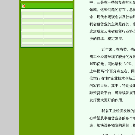
中；三是在一些较复杂的租
领域。这些问题的存在，总
念，现代市场观念以及社会
我省租赁业的主流是好的、
这次成立云南省租赁行业协
济的持续、稳定发展。
近年来，在省委、省
省工业经济呈现了较好的发
1053亿元，同比增长13.9%
上年提高2个百分点左右。同
倍增行动”和“企业技术创新
的宏伟目标。其中，特别提
融资贷款平台，可持续发展
发挥更大更好的作用。
我省工业经济发展的
心希望从事租赁业务的各个
造，加快设备物资的周转，