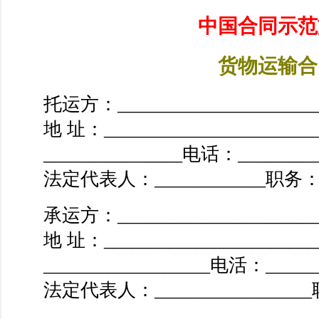
中国合同示范
货物运输合
托运方：______________________
地 址：_____________________
_______________电话：_________
法定代表人：____________职务：__
承运方：______________________
地 址：_____________________
__________________电活：______
法定代表人：________________
__________________