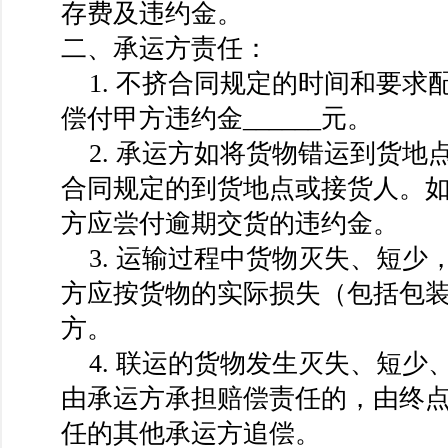
存费及违约金。
二、承运方责任：
1. 不挤合同规定的时间和要求
偿付甲方违约金______元。
2. 承运方如将货物错运到货地
合同规定的到货地点或接货人。
方应尝付逾期交货的违约金。
3. 运输过程中货物灭失、短少
方应按货物的实际损失（包括包
方。
4. 联运的货物发生灭失、短少
由承运方承担赔偿责任的，由终
任的其他承运方追偿。