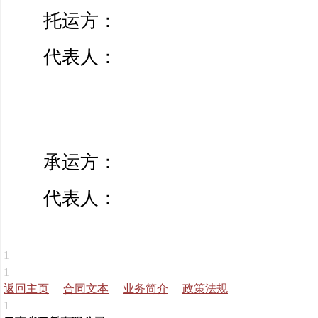
托运方：
代表人：
承运方：
代表人：
1
1
返回主页
合同文本
业务简介
政策法规
1