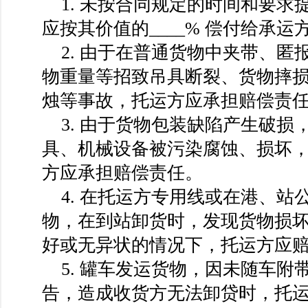
1. 未按合同规定的时间和要求
应按其价值的____% 偿付给承运
2. 由于在普通货物中夹带、匿
物重量等招致吊具断裂、货物摔
烛等事故，托运方应承担赔偿责
3. 由于货物包装缺陷产生破损
具、机械设备被污染腐蚀、损坏
方应承担赔偿责任。
4. 在托运方专用线或在港、站
物，在到站卸货时，发现货物损
好或无异状的情况下，托运方应
5. 罐车发运货物，因未随车附
告，造成收货方无法卸贷时，托