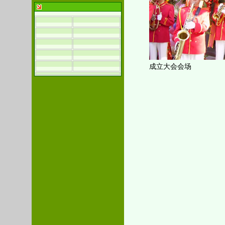
成立大会会场
云南省租赁
二OO五年