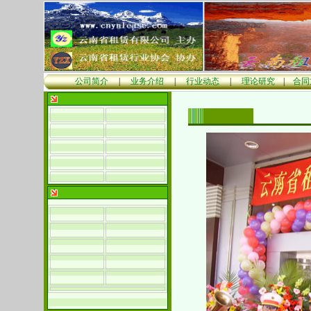
公司简介
|
业务介绍
|
行业动态
|
理论研究
|
合同