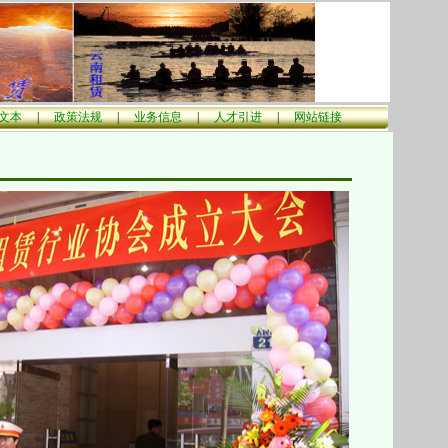
文本
|
政策法规
|
业务信息
|
人才引进
|
网站链接