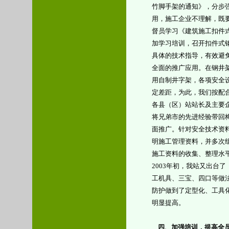
竹脚手架的通知》，分步
用，施工企业不理解，既
督员学习《建筑施工扣件
加学习培训，召开扣件式
具体的技术指导，有效避
全面的推广应用。在钢井
用自制井字架，各项安全
定差距，为此，我们按配
各县（区）站站长及主要
将兄弟市的先进经验带回
面推广。针对安全技术资
明施工管理资料，并多次
施工资料的收集、整理水
2003
年初，我站又出台了
工机具、三宝、四口等做
防护做到了定型化、工具
明显提高。
四、加强培训，提高全