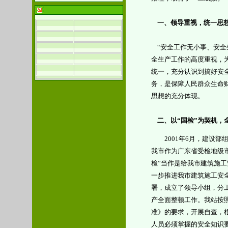
一、领导重视，统一思
“
安全工作无小事、安全
全生产工作的高度重视，
统一，充分认识到搞好安
务，是保障人民群众生命
思想的充分体现。
二、以
“
国检
”
为契机，
2001
年
6
月，建设部
我市作为广东省受检地级
检
”
当作是给我市建筑施工
一步推进我市建筑施工安
署，成立了领导小组，分
产全面整顿工作。我站按
准》的要求，开展自查，
人员必须掌握的安全知识