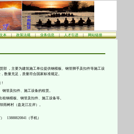
文本
|
政策法规
|
业务信息
|
人才引进
|
网站链接
赁部 ，主要为建筑施工单位提供钢模板、钢管脚手及扣件等施工设
全，数量充足，质量符合国家标准规定。
顾！
、钢管及扣件、施工设备的租赁。
出租钢模板、钢管及扣件、施工设备等。
坝雨树村（盘龙江左岸）。
） 13888820841（手机）