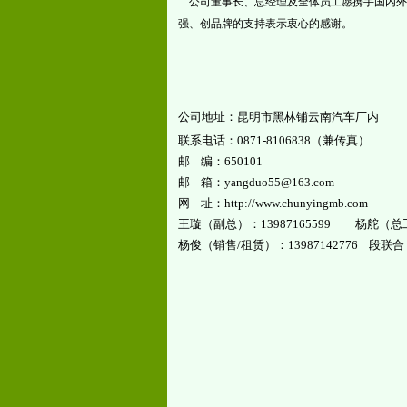
公司董事长、总经理及全体员工愿携手国内外
强、创品牌的支持表示衷心的感谢。
公司地址：昆明市黑林铺云南汽车厂内
联系电话：0871-8106838（兼传真）
邮 编：650101
邮 箱：yangduo55@163.com
网 址：http://www.chunyingmb.com
王璇（副总）：13987165599 杨舵（总工）
杨俊（销售/租赁）：13987142776 段联合（