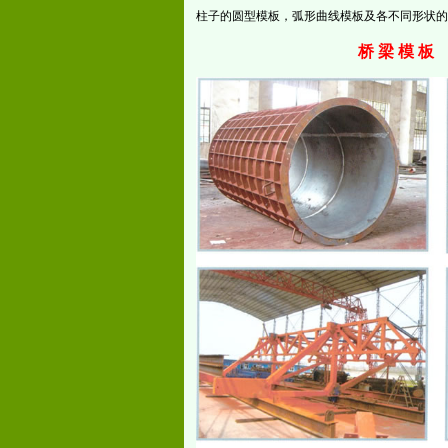
柱子的圆型模板，弧形曲线模板及各不同形状的
桥 梁 模 板