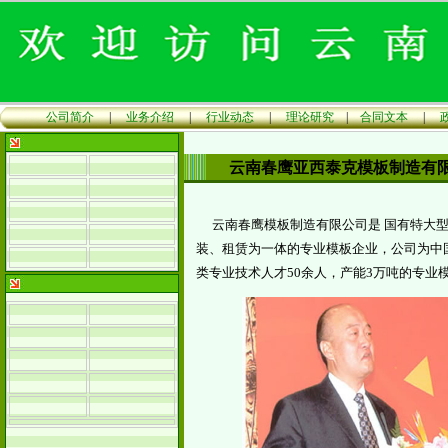
公司简介
|
业务介绍
|
行业动态
|
理论研究
|
合同文本
|
云南春鹰亚西泰克模板制造有
云南春鹰模板制造有限公司是 国有特大
装、租赁为一体的专业模板企业，公司为中
类专业技术人才
50
余人，产能
3
万吨的专业模