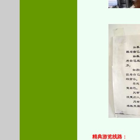
精典游览线路：