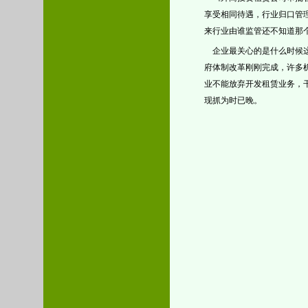
享受相同待遇，行业归口管
来行业由谁监管还不知道那
企业最关心的是什么时候
府体制改革刚刚完成，许多
业不能放弃开发租赁业务，
现抓为时已晚。