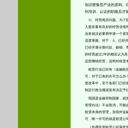
知识密集型产业的原则。
织培训、认证的职能后才
11、经营阅历问题。为了
入股东要有良好的经营业绩
业务就没必要再申请一个资
适度掌握。对于：A、已经
已经开展分期付款、赊销、
的经营超过2年的都应认为
还想继续经营，说明对租赁
租赁行业已经有《金融租赁
可，对于已有的许可怎么办
度改革中，至于各部门已经
制定行政法规或发布决定予
我国是金融管制国家，就算
管理办法》不会取消，可能
租赁本身的管理，加强对金
可，唯一许可的就是租赁公
《外商投资租赁公司审批