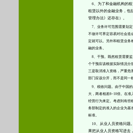
6、为了和金融机构的
租赁以外的金融业务，包
管理办法》还存在）。
7、业务许可范围需要划定
不做许可界定容易对社会造
定就可以。另外和租赁业务
融的业务。
8、干预。既然租赁需要监
个干预应该根据实际情况分
三是取消准入资格，严重危
部门应该分开，而不是同一
9、税收问题。由于中国的
大，两者相差8~10倍。在
经营行为来定。考虑到有些
务部制定的准入的企业为基
标准。
10、从业人员资格问
果把从业人员资格写进去